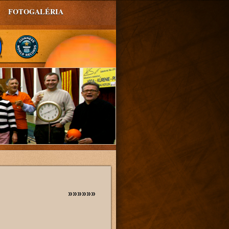
FOTOGALÉRIA
»»»»»»