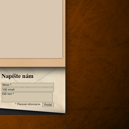
Napíšte nám
* Povinné informácie.