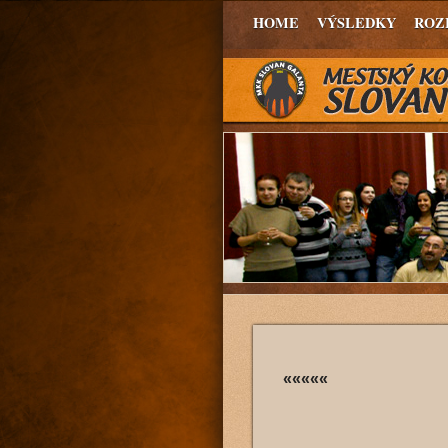
HOME
VÝSLEDKY
ROZ
«««««