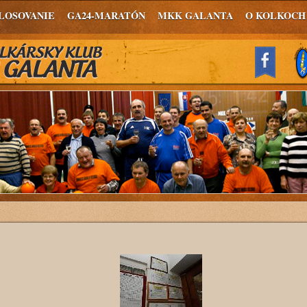
LOSOVANIE
GA24-MARATÓN
MKK GALANTA
O KOLKOCH