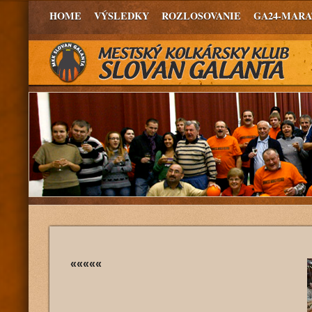
HOME
VÝSLEDKY
ROZLOSOVANIE
GA24-MAR
«««««