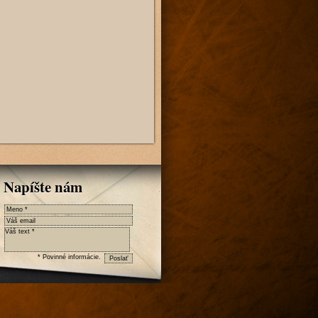
Napíšte nám
* Povinné informácie.