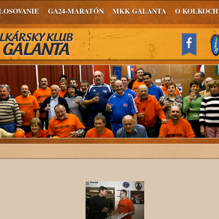
LOSOVANIE
GA24-MARATÓN
MKK GALANTA
O KOLKOCH