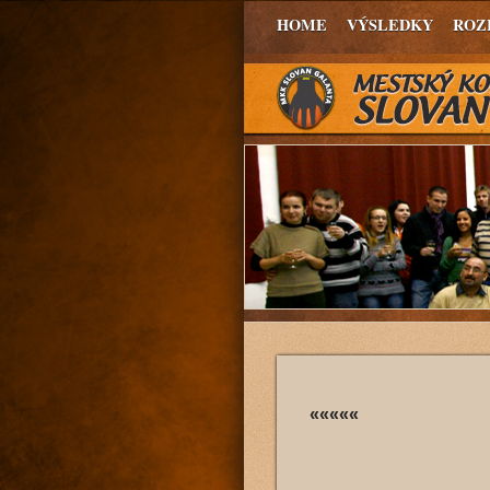
HOME
VÝSLEDKY
ROZ
«««««