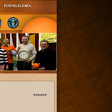
FOTOGALÉRIA
»»»»»»