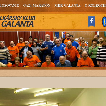
LOSOVANIE
GA24-MARATÓN
MKK GALANTA
O KOLKOCH