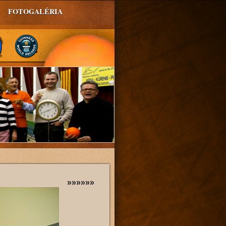
FOTOGALÉRIA
»»»»»»