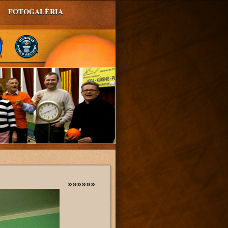
FOTOGALÉRIA
»»»»»»