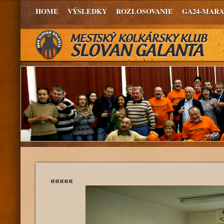
HOME
VÝSLEDKY
ROZLOSOVANIE
GA24-MAR
«««««