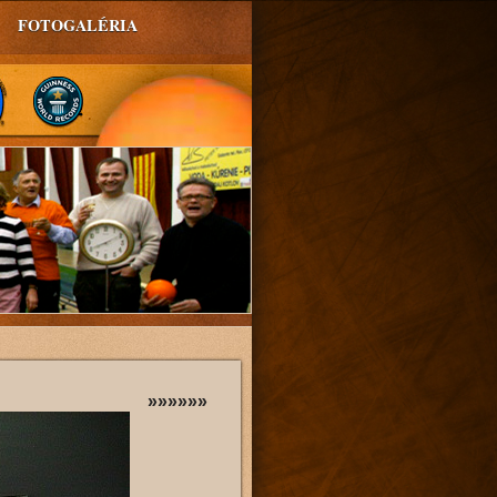
FOTOGALÉRIA
»»»»»»