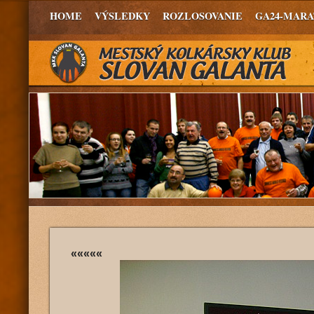
HOME
VÝSLEDKY
ROZLOSOVANIE
GA24-MAR
«««««