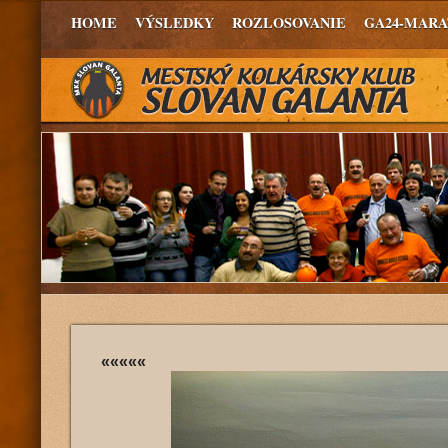
HOME
VÝSLEDKY
ROZLOSOVANIE
GA24-MAR
«««««