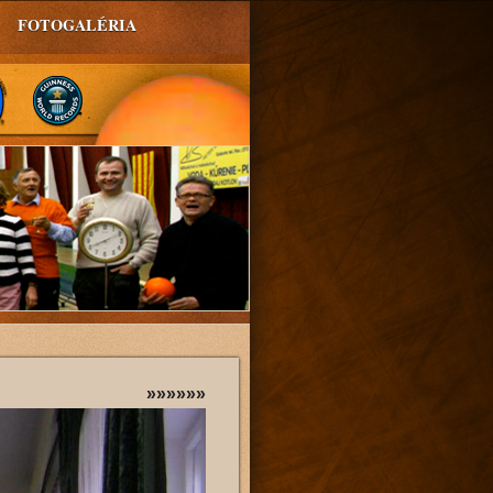
FOTOGALÉRIA
»»»»»»