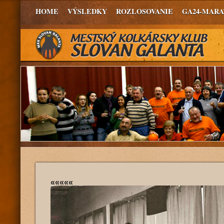
HOME
VÝSLEDKY
ROZLOSOVANIE
GA24-MAR
«««««