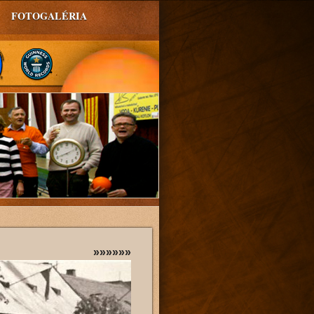
FOTOGALÉRIA
»»»»»»