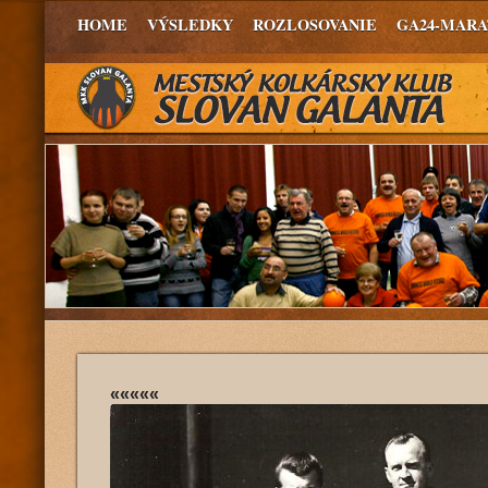
HOME
VÝSLEDKY
ROZLOSOVANIE
GA24-MAR
«««««