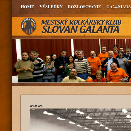
HOME
VÝSLEDKY
ROZLOSOVANIE
GA24-MAR
«««««