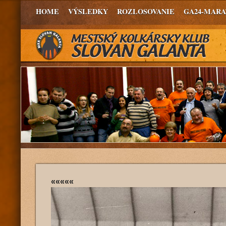
HOME
VÝSLEDKY
ROZLOSOVANIE
GA24-MAR
«««««