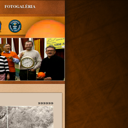
FOTOGALÉRIA
»»»»»»