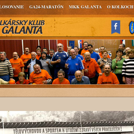
LOSOVANIE
GA24-MARATÓN
MKK GALANTA
O KOLKOCH