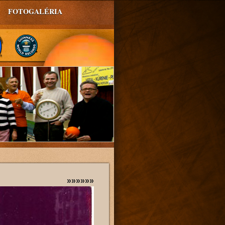
FOTOGALÉRIA
»»»»»»