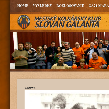
HOME
VÝSLEDKY
ROZLOSOVANIE
GA24-MAR
«««««