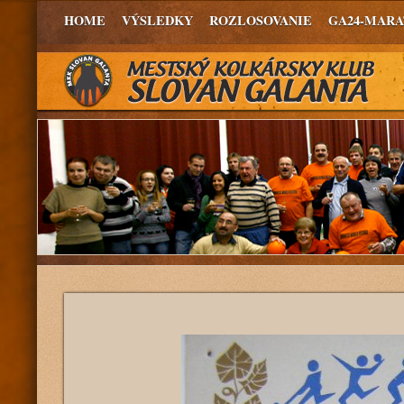
HOME
VÝSLEDKY
ROZLOSOVANIE
GA24-MAR