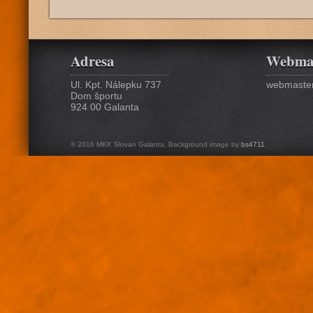
Adresa
Webma
Ul. Kpt. Nálepku 737
webmaster
Dom športu
924 00 Galanta
© 2016 MKK Slovan Galanta. Background image by
bs4711
.