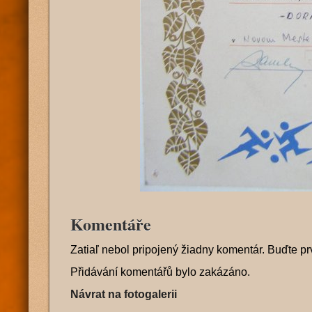
Komentáře
Zatiaľ nebol pripojený žiadny komentár. Buďte pr
Přidávání komentářů bylo zakázáno.
Návrat na fotogalerii