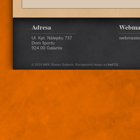
Adresa
Webma
Ul. Kpt. Nálepku 737
webmaster
Dom športu
924 00 Galanta
© 2016 MKK Slovan Galanta. Background image by
bs4711
.