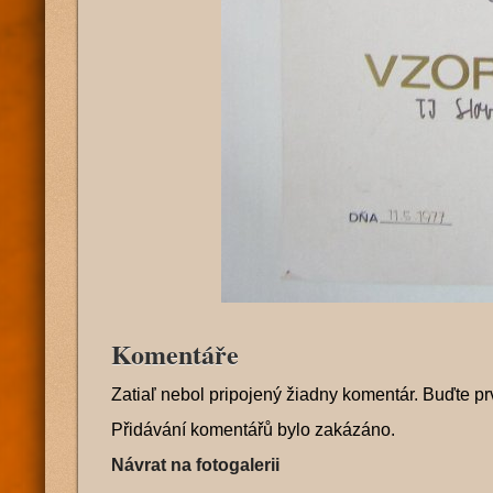
Komentáře
Zatiaľ nebol pripojený žiadny komentár. Buďte pr
Přidávání komentářů bylo zakázáno.
Návrat na fotogalerii