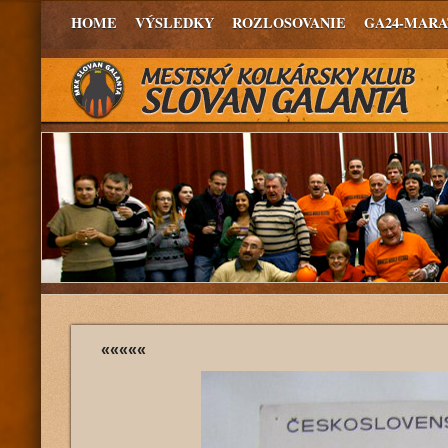
HOME
VÝSLEDKY
ROZLOSOVANIE
GA24-MAR
«««««