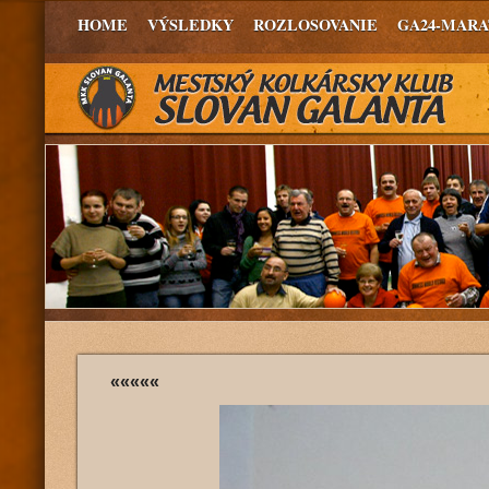
HOME
VÝSLEDKY
ROZLOSOVANIE
GA24-MAR
«««««