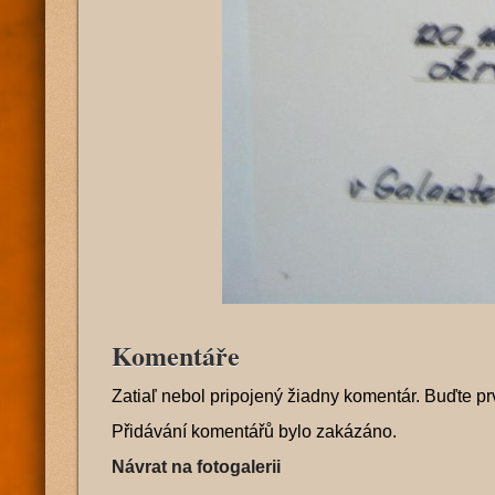
Komentáře
Zatiaľ nebol pripojený žiadny komentár. Buďte pr
Přidávání komentářů bylo zakázáno.
Návrat na fotogalerii