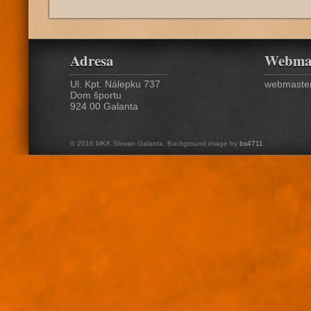
Adresa
Webma
Ul. Kpt. Nálepku 737
webmaster
Dom športu
924 00 Galanta
© 2016 MKK Slovan Galanta. Background image by
bs4711
.