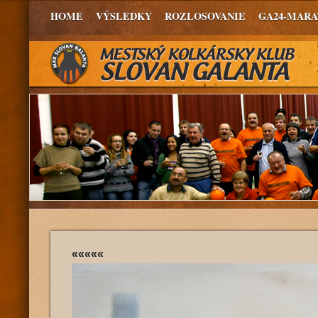
HOME
VÝSLEDKY
ROZLOSOVANIE
GA24-MAR
«««««