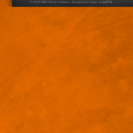
© 2016 MKK Slovan Galanta. Background image by
bs4711
.