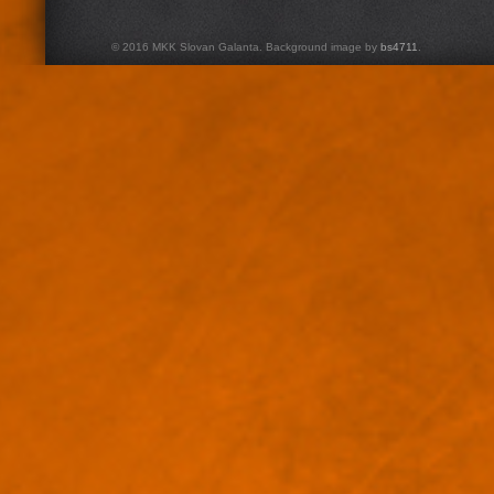
© 2016 MKK Slovan Galanta. Background image by
bs4711
.