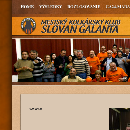
HOME
VÝSLEDKY
ROZLOSOVANIE
GA24-MAR
«««««