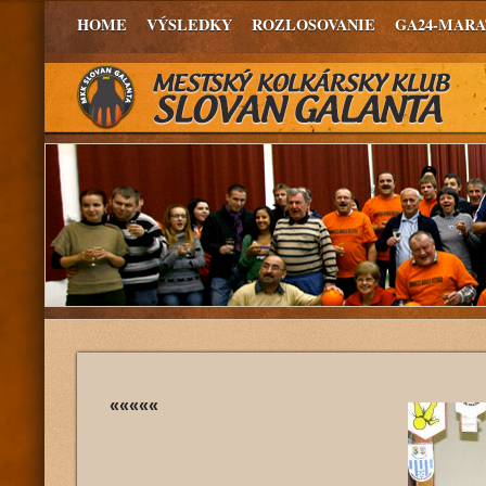
HOME
VÝSLEDKY
ROZLOSOVANIE
GA24-MAR
«««««