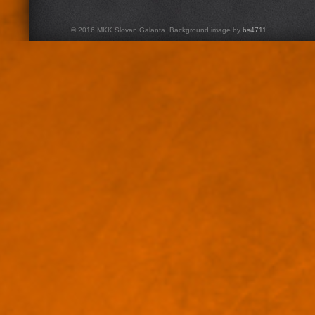
© 2016 MKK Slovan Galanta. Background image by
bs4711
.