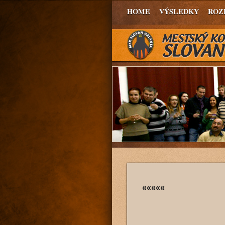
HOME
VÝSLEDKY
ROZ
«««««