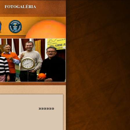
FOTOGALÉRIA
»»»»»»