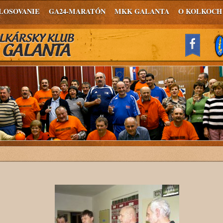
LOSOVANIE
GA24-MARATÓN
MKK GALANTA
O KOLKOCH