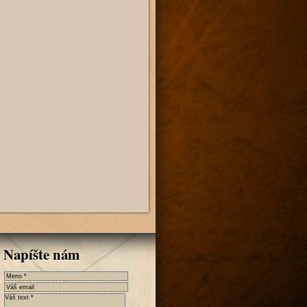
Napíšte nám