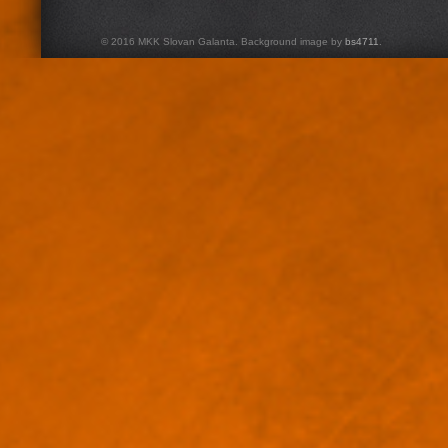
© 2016 MKK Slovan Galanta. Background image by
bs4711
.