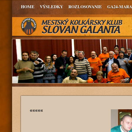
HOME
VÝSLEDKY
ROZLOSOVANIE
GA24-MAR
«««««