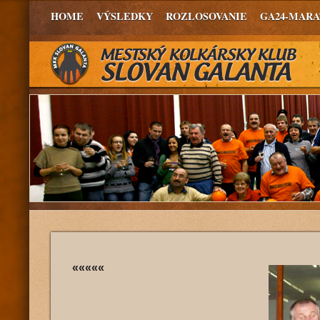
HOME
VÝSLEDKY
ROZLOSOVANIE
GA24-MAR
«««««