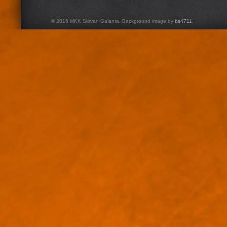
© 2016 MKK Slovan Galanta. Background image by
bs4711
.