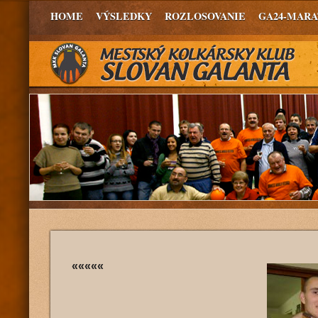
HOME
VÝSLEDKY
ROZLOSOVANIE
GA24-MAR
«««««