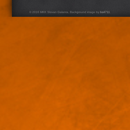
© 2016 MKK Slovan Galanta. Background image by
bs4711
.