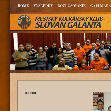
HOME
VÝSLEDKY
ROZLOSOVANIE
GA24-MAR
«««««