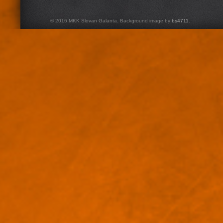
© 2016 MKK Slovan Galanta. Background image by
bs4711
.