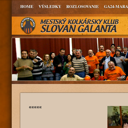
HOME
VÝSLEDKY
ROZLOSOVANIE
GA24-MAR
«««««