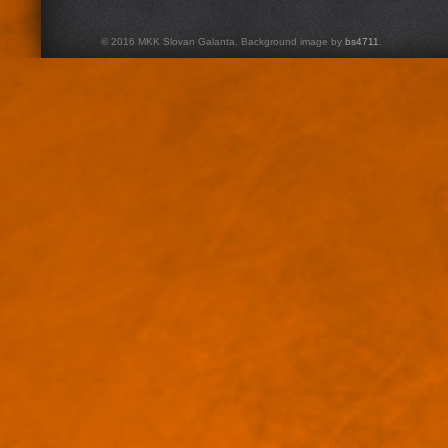
© 2016 MKK Slovan Galanta. Background image by
bs4711
.