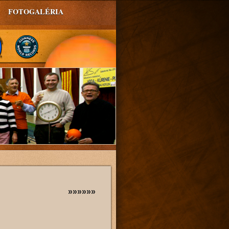
FOTOGALÉRIA
»»»»»»