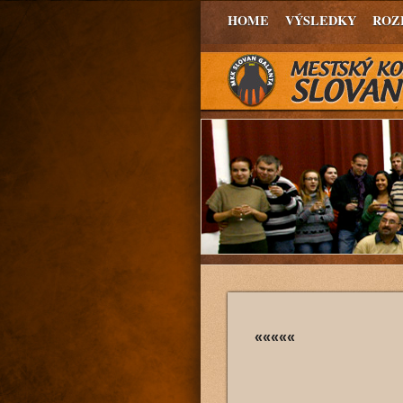
HOME
VÝSLEDKY
ROZ
«««««