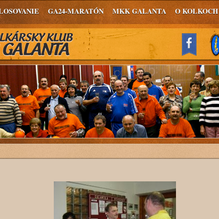
LOSOVANIE
GA24-MARATÓN
MKK GALANTA
O KOLKOCH