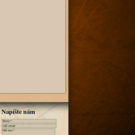
Napíšte nám