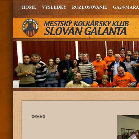
HOME
VÝSLEDKY
ROZLOSOVANIE
GA24-MAR
«««««