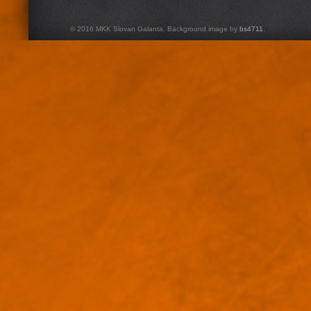
© 2016 MKK Slovan Galanta. Background image by
bs4711
.