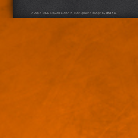
© 2016 MKK Slovan Galanta. Background image by
bs4711
.