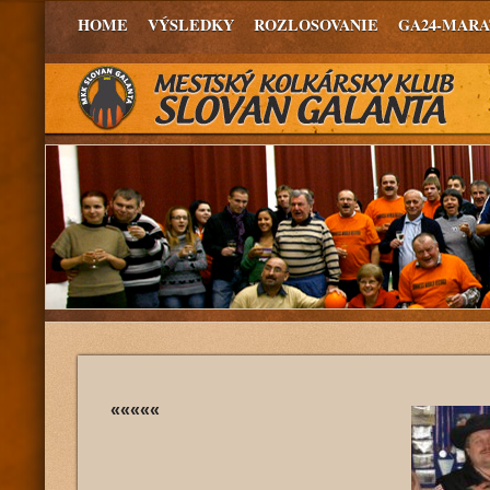
HOME
VÝSLEDKY
ROZLOSOVANIE
GA24-MAR
«««««