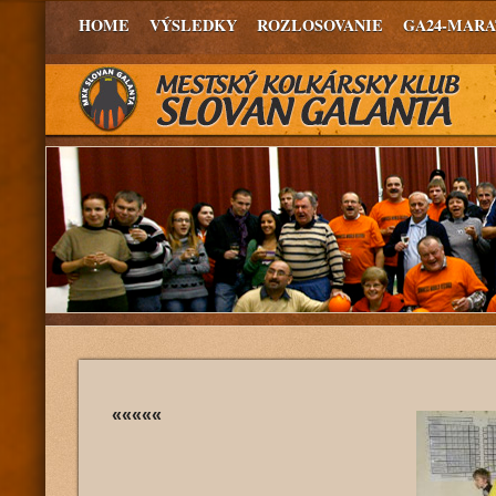
HOME
VÝSLEDKY
ROZLOSOVANIE
GA24-MAR
«««««