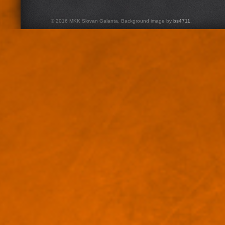
© 2016 MKK Slovan Galanta. Background image by
bs4711
.