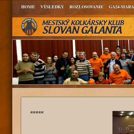
HOME
VÝSLEDKY
ROZLOSOVANIE
GA24-MAR
«««««