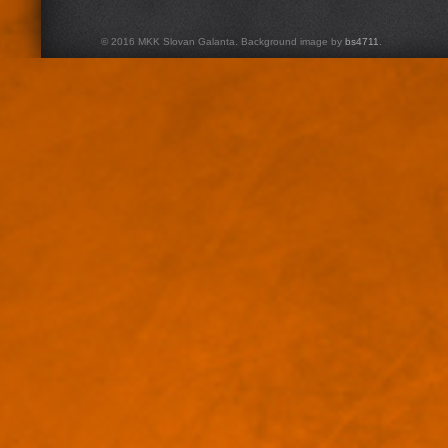
© 2016 MKK Slovan Galanta. Background image by
bs4711
.