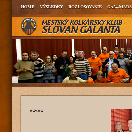
HOME
VÝSLEDKY
ROZLOSOVANIE
GA24-MAR
«««««