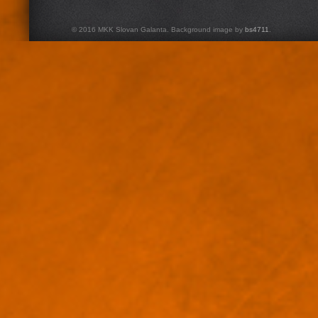
© 2016 MKK Slovan Galanta. Background image by
bs4711
.