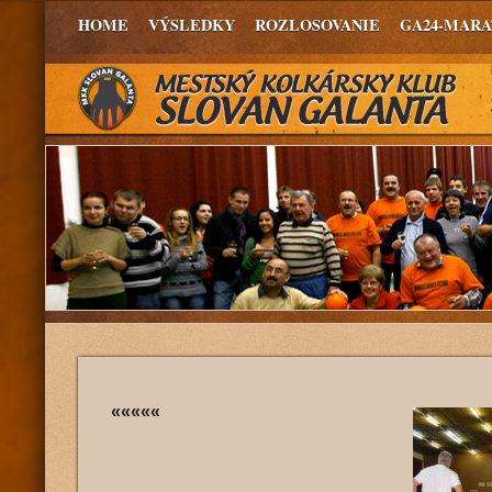
HOME
VÝSLEDKY
ROZLOSOVANIE
GA24-MAR
«««««