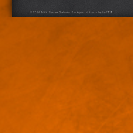
© 2016 MKK Slovan Galanta. Background image by
bs4711
.