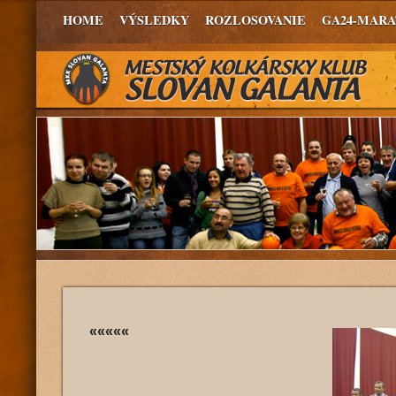
HOME
VÝSLEDKY
ROZLOSOVANIE
GA24-MAR
«««««