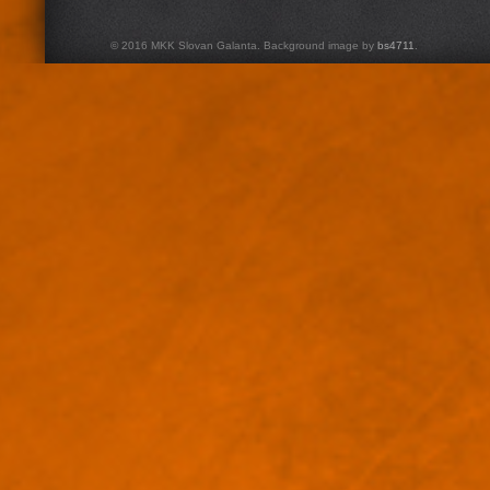
© 2016 MKK Slovan Galanta. Background image by
bs4711
.