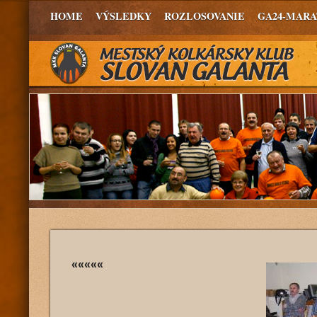
HOME
VÝSLEDKY
ROZLOSOVANIE
GA24-MAR
«««««