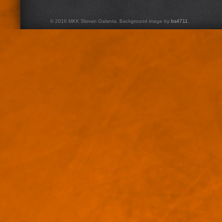
© 2016 MKK Slovan Galanta. Background image by
bs4711
.