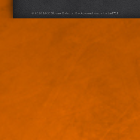
© 2016 MKK Slovan Galanta. Background image by
bs4711
.