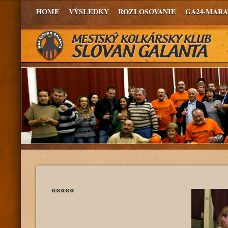
HOME
VÝSLEDKY
ROZLOSOVANIE
GA24-MAR
«««««