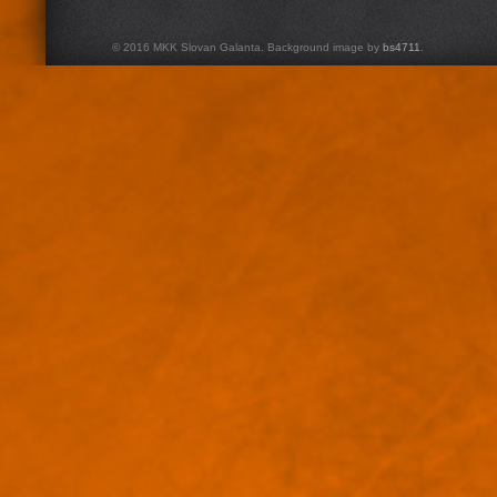
© 2016 MKK Slovan Galanta. Background image by
bs4711
.