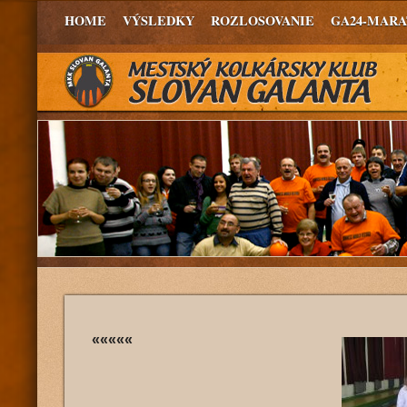
HOME
VÝSLEDKY
ROZLOSOVANIE
GA24-MAR
«««««