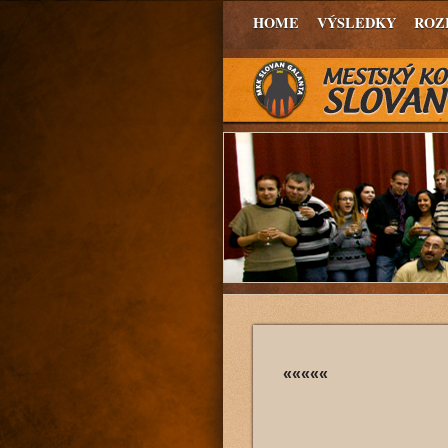
HOME
VÝSLEDKY
ROZ
«««««