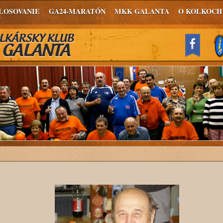
LOSOVANIE
GA24-MARATÓN
MKK GALANTA
O KOLKOCH