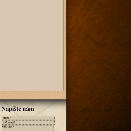
Napíšte nám