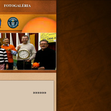
FOTOGALÉRIA
»»»»»»