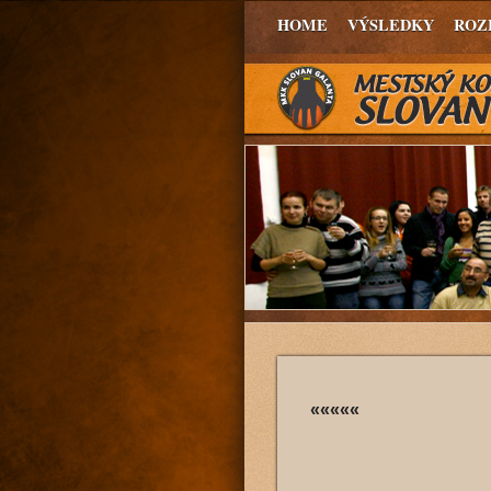
HOME
VÝSLEDKY
ROZ
«««««