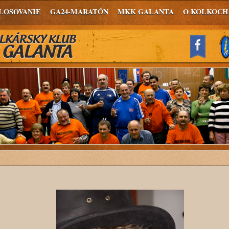
LOSOVANIE
GA24-MARATÓN
MKK GALANTA
O KOLKOCH