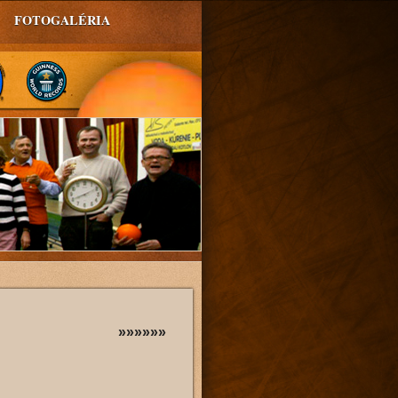
FOTOGALÉRIA
»»»»»»