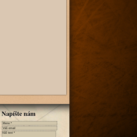
Napíšte nám