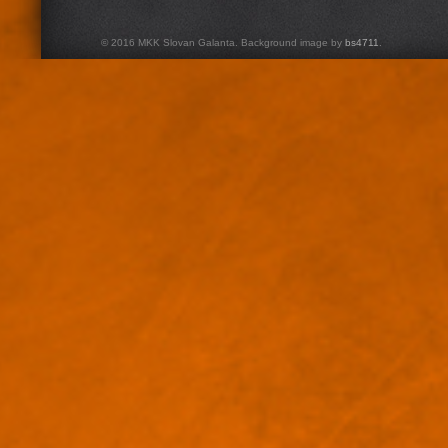
© 2016 MKK Slovan Galanta. Background image by
bs4711
.