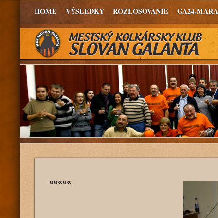
HOME
VÝSLEDKY
ROZLOSOVANIE
GA24-MAR
«««««