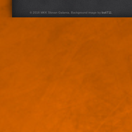
© 2016 MKK Slovan Galanta. Background image by
bs4711
.