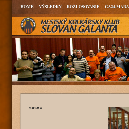
HOME
VÝSLEDKY
ROZLOSOVANIE
GA24-MAR
«««««