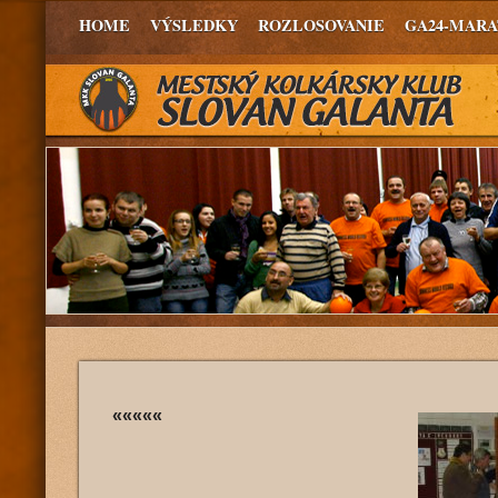
HOME
VÝSLEDKY
ROZLOSOVANIE
GA24-MAR
«««««