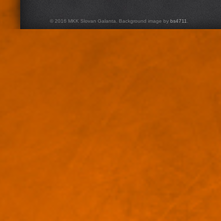
© 2016 MKK Slovan Galanta. Background image by
bs4711
.