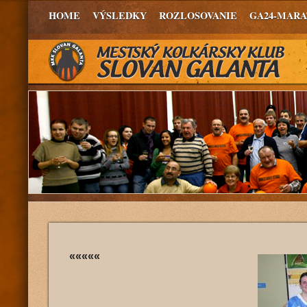
HOME
VÝSLEDKY
ROZLOSOVANIE
GA24-MAR
«««««