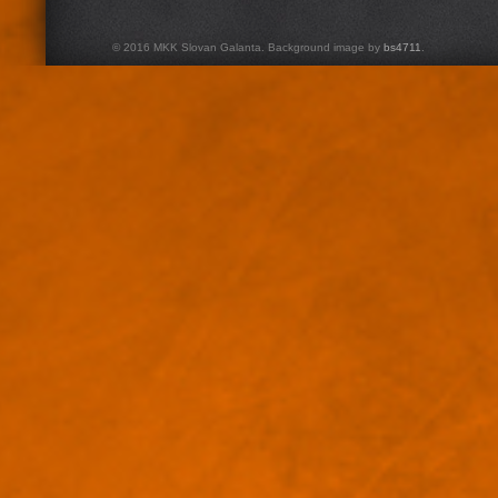
© 2016 MKK Slovan Galanta. Background image by
bs4711
.