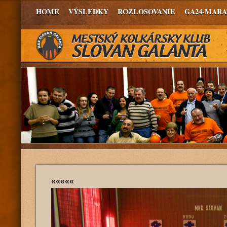
HOME
VÝSLEDKY
ROZLOSOVANIE
GA24-MAR
«««««