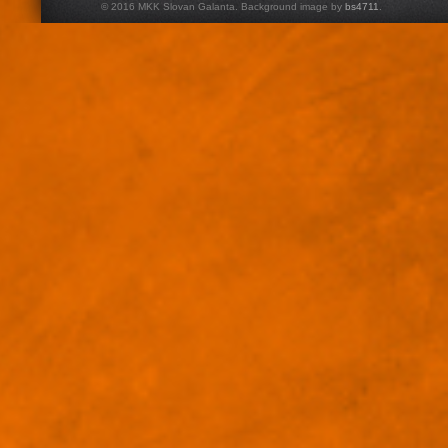
© 2016 MKK Slovan Galanta. Background image by
bs4711
.