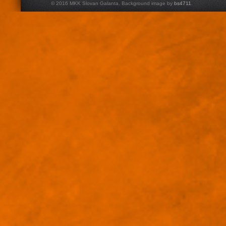
© 2016 MKK Slovan Galanta. Background image by
bs4711
.