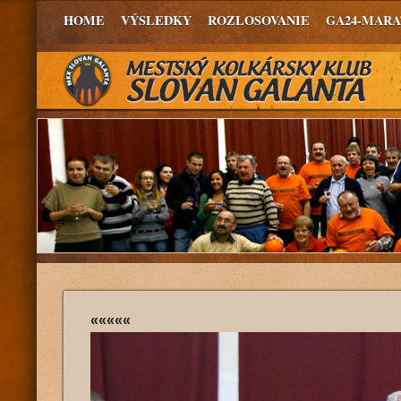
HOME
VÝSLEDKY
ROZLOSOVANIE
GA24-MAR
«««««