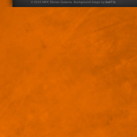
© 2016 MKK Slovan Galanta. Background image by
bs4711
.