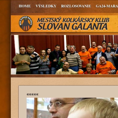
HOME
VÝSLEDKY
ROZLOSOVANIE
GA24-MAR
«««««